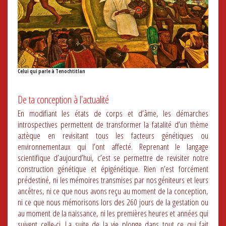
Celui qui parle à Tenochtitlan
De ta conception à l’actualité
En modifiant les états de corps et d’âme, les démarches
introspectives permettent de transformer la fatalité d’un thème
aztèque en revisitant tous les facteurs génétiques ou
environnementaux qui l’ont affecté. Reprenant le langage
scientifique d’aujourd’hui, c’est se permettre de revisiter notre
construction génétique et épigénétique. Rien n’est forcément
prédestiné, ni les mémoires transmises par nos géniteurs et leurs
ancêtres, ni ce que nous avons reçu au moment de la conception,
ni ce que nous mémorisons lors des 260 jours de la gestation ou
au moment de la naissance, ni les premières heures et années qui
suivent celle-ci. La suite de la vie plonge dans tout ce qui fait